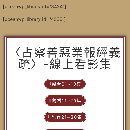
[oceanwp_library id="3424"]
[oceanwp_library id="4260"]
〈占察善惡業報經義
疏〉-線上看影集
觀看01~10集
觀看11~20集
觀看21~30集