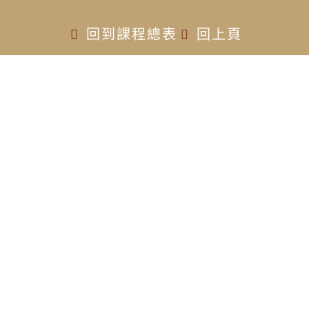
回到課程總表
回上頁