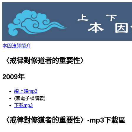
本因法師簡介
〈戒律對修道者的重要性〉
2009年
線上聽mp3
(無電子檔講義)
下載mp3
〈戒律對修道者的重要性〉-mp3下載​區