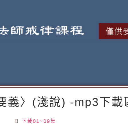
義〉(淺說) -mp3下載
下載01~09集