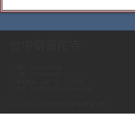
台中南普陀寺​
電話：04-2239-2816
傳真：04-2239-3140
聯繫時段：上午7:00 - 下午5:00
地址：台中市北屯區松竹路一段8號
Copyright © 1960-2019 台中南普陀寺